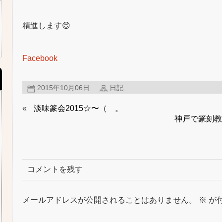
精進します😊
Facebook
2015年10月06日
日記
«
淡味篆会2015☆〜（ゝ。
神戸で篆刻教
コメントを残す
メールアドレスが公開されることはありません。
※
が