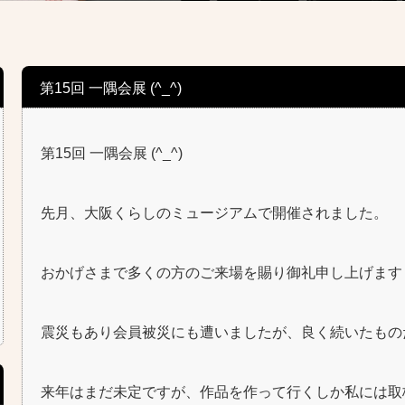
第15回 一隅会展 (^_^)
第15回 一隅会展 (^_^)
先月、大阪くらしのミュージアムで開催されました。
おかげさまで多くの方のご来場を賜り御礼申し上げます☺
震災もあり会員被災にも遭いましたが、良く続いたものだと
来年はまだ未定ですが、作品を作って行くしか私には取