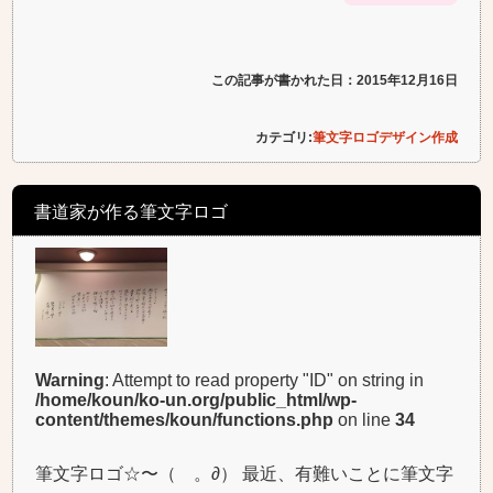
この記事が書かれた日：2015年12月16日
カテゴリ:
筆文字ロゴデザイン作成
書道家が作る筆文字ロゴ
Warning
: Attempt to read property "ID" on string in
/home/koun/ko-un.org/public_html/wp-
content/themes/koun/functions.php
on line
34
筆文字ロゴ☆〜（ゝ。∂） 最近、有難いことに筆文字