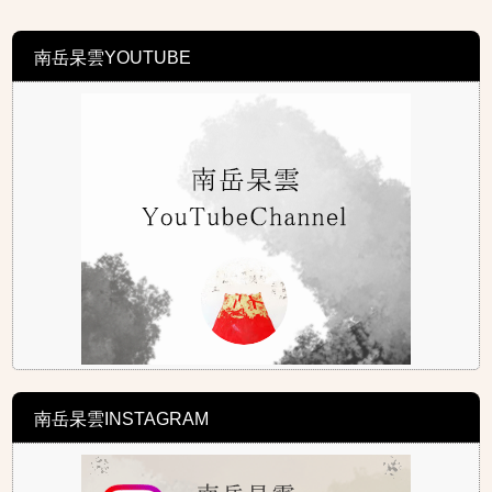
南岳杲雲YOUTUBE
南岳杲雲INSTAGRAM