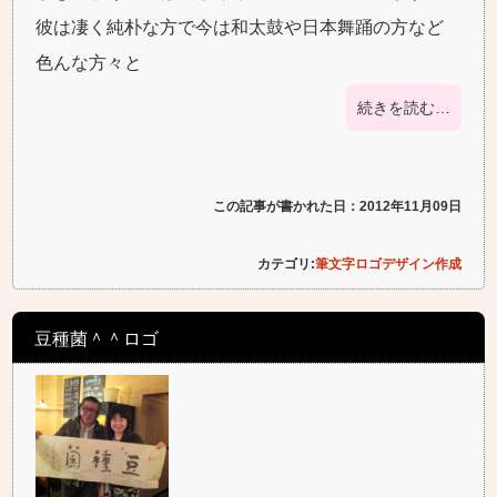
彼は凄く純朴な方で今は和太鼓や日本舞踊の方など
色んな方々と
続きを読む…
この記事が書かれた日：2012年11月09日
カテゴリ:
筆文字ロゴデザイン作成
豆種菌＾＾ロゴ