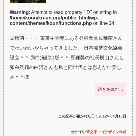
Warning
: Attempt to read property "ID" on string in
/home/koun/ko-un.org/public_html/wp-
content/themes/koun/functions.php
on line
34
豆種菌・・・ 東京祐天寺にある発酵食堂豆種菌さん
でわいわいやちゃってきました。 日本発酵文化協会
設立＾＾ 卵白洗顔出版＾＾ 豆種菌の社長横山さんも
卵白洗顔の白河さんも私と同世代とは思えない美し
さ＾＾ほ
続きを読む…
この記事が書かれた日：2012年04月13日
カテゴリ:
筆文字ロゴデザイン作成