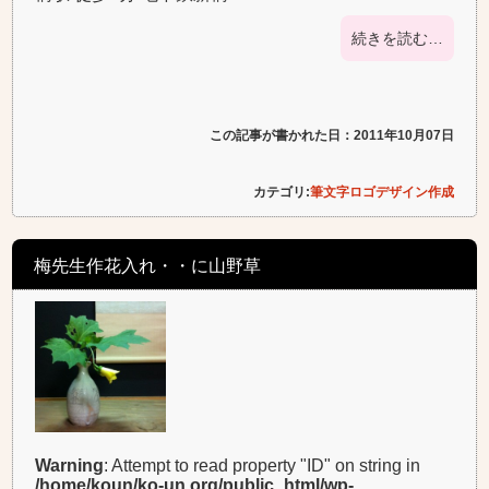
続きを読む…
この記事が書かれた日：2011年10月07日
カテゴリ:
筆文字ロゴデザイン作成
梅先生作花入れ・・に山野草
Warning
: Attempt to read property "ID" on string in
/home/koun/ko-un.org/public_html/wp-