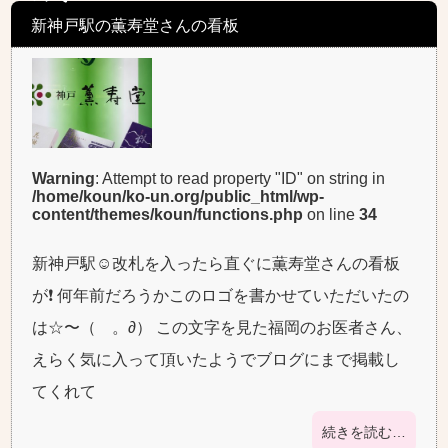
新神戸駅の薫寿堂さんの看板
Warning
: Attempt to read property "ID" on string in
/home/koun/ko-un.org/public_html/wp-
content/themes/koun/functions.php
on line
34
新神戸駅☺改札を入ったら直ぐに薫寿堂さんの看板
が❗ 何年前だろうかこのロゴを書かせていただいたの
は☆〜（ゝ。∂） この文字を見た福岡のお医者さん、
えらく気に入って頂いたようでブログにまで掲載し
てくれて
続きを読む…