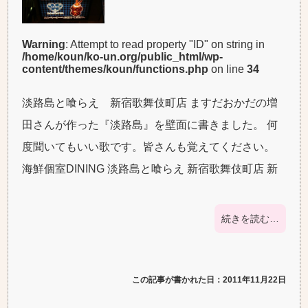
Warning
: Attempt to read property "ID" on string in
/home/koun/ko-un.org/public_html/wp-
content/themes/koun/functions.php
on line
34
淡路島と喰らえ 新宿歌舞伎町店 ますだおかだの増
田さんが作った『淡路島』を壁面に書きました。 何
度聞いてもいい歌です。皆さんも覚えてください。
海鮮個室DINING 淡路島と喰らえ 新宿歌舞伎町店 新
続きを読む…
この記事が書かれた日：2011年11月22日