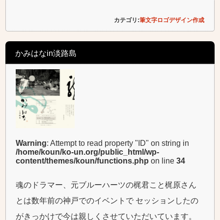
カテゴリ:
筆文字ロゴデザイン作成
かみはなin淡路島
Warning
: Attempt to read property "ID" on string in
/home/koun/ko-un.org/public_html/wp-
content/themes/koun/functions.php
on line
34
魂のドラマー、元ブルーハーツの梶君こと梶原さん
とは数年前の神戸でのイベントで セッションしたの
がきっかけで今は親しくさせていただいています。