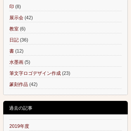
印
(8)
展示会
(42)
教室
(6)
日記
(36)
書
(12)
水墨画
(5)
筆文字ロゴデザイン作成
(23)
篆刻作品
(42)
過去の記事
2019年度