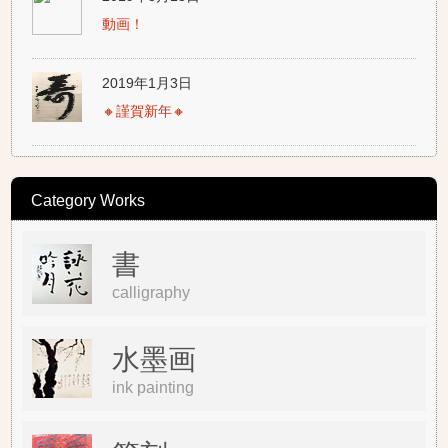
動画！
2019年1月3日
🔸謹賀新年🔸
Category Works
書
calligraphy
水墨画
ink painting