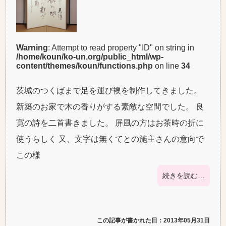
Warning
: Attempt to read property "ID" on string in
/home/koun/ko-un.org/public_html/wp-
content/themes/koun/functions.php
on line
34
茨城のつくばまで足を運び襖を制作してきました。
新築のお家で木の香りがする素敵な空間でした。 良
寛の詩を二首書きました。 屏風の方はお茶時の折に
使うらしく 又、文字は無くてとの施主さんの意向で
この様
続きを読む…
この記事が書かれた日：2013年05月31日