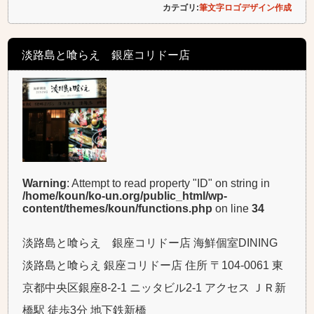
カテゴリ:
筆文字ロゴデザイン作成
淡路島と喰らえ 銀座コリドー店
Warning
: Attempt to read property "ID" on string in
/home/koun/ko-un.org/public_html/wp-
content/themes/koun/functions.php
on line
34
淡路島と喰らえ 銀座コリドー店 海鮮個室DINING
淡路島と喰らえ 銀座コリドー店 住所 〒104-0061 東
京都中央区銀座8-2-1 ニッタビル2-1 アクセス ＪＲ新
橋駅 徒歩3分 地下鉄新橋