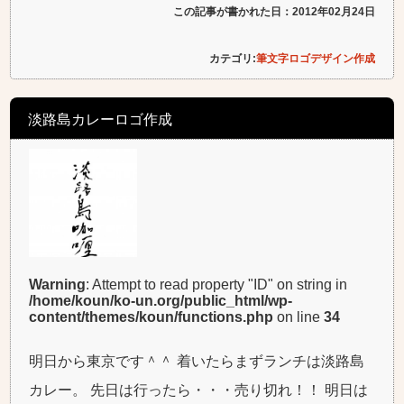
この記事が書かれた日：2012年02月24日
カテゴリ:
筆文字ロゴデザイン作成
淡路島カレーロゴ作成
Warning
: Attempt to read property "ID" on string in
/home/koun/ko-un.org/public_html/wp-
content/themes/koun/functions.php
on line
34
明日から東京です＾＾ 着いたらまずランチは淡路島
カレー。 先日は行ったら・・・売り切れ！！ 明日は