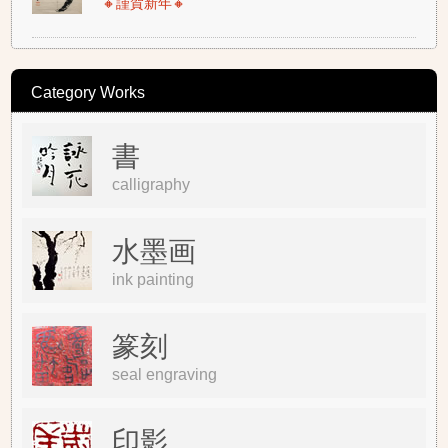
🔸謹賀新年🔸
Category Works
書
calligraphy
水墨画
ink painting
篆刻
seal engraving
印影