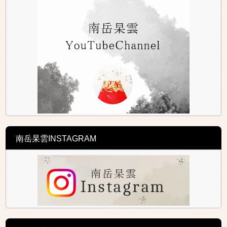
南岳杲雲INSTAGRAM