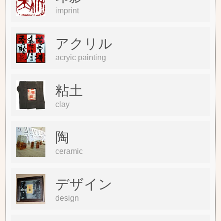
imprint
アクリル
acryic painting
粘土
clay
陶
ceramic
デザイン
design