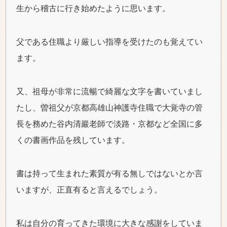
生から稽古に行き始めたように思います。
父である住職より厳しい指導を受けたのも覚えてい
ます。
又、祖母が非常に流暢で綺麗な文字を書いていまし
たし、曽祖父が京都高雄山神護寺住職で大覚寺の管
長を務めた谷内清巖老師で淡路・京都など全国に多
くの書画作品を残しています。
書は持って生まれた素質が有る無しではないとか言
いますが、正直有ると言えるでしょう。
私は自分の育ってきた環境に大きな感謝をしていま