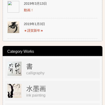
2019年3月13日
動画！
2019年1月3日
🔸謹賀新年🔸
Category Works
書
calligraphy
水墨画
ink painting