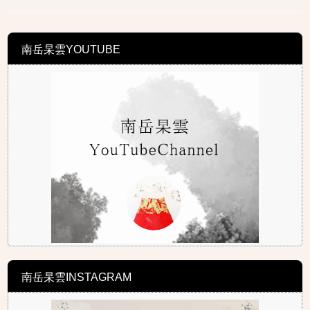
南岳杲雲YOUTUBE
南岳杲雲INSTAGRAM