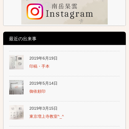
最近の出来事
2019年6月19日
印稿・手本
2019年5月14日
御依頼印
2019年3月15日
東京増上寺教室^_^