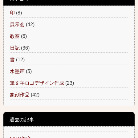
印
(8)
展示会
(42)
教室
(6)
日記
(36)
書
(12)
水墨画
(5)
筆文字ロゴデザイン作成
(23)
篆刻作品
(42)
過去の記事