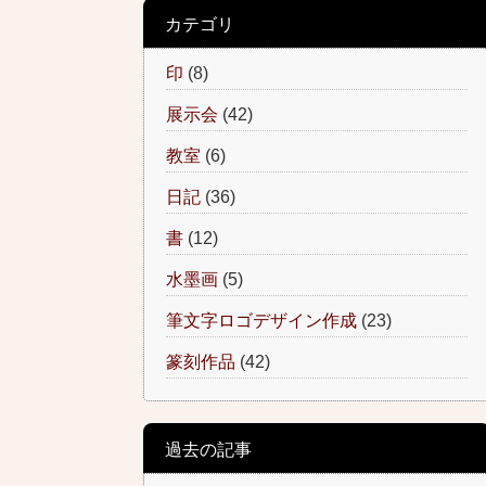
カテゴリ
印
(8)
展示会
(42)
教室
(6)
日記
(36)
書
(12)
水墨画
(5)
筆文字ロゴデザイン作成
(23)
篆刻作品
(42)
過去の記事