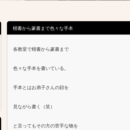
楷書から篆書まで色々な手本
各教室で楷書から篆書まで
色々な手本を書いている。
手本とはお弟子さんの顔を
見ながら書く（笑）
と言ってもその方の苦手な物を