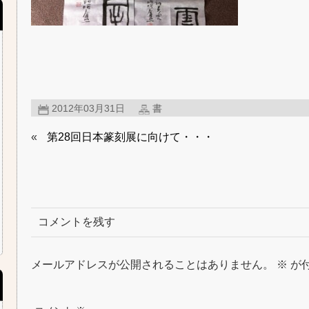
2012年03月31日
書
«
第28回日本篆刻展に向けて・・・
コメントを残す
メールアドレスが公開されることはありません。
※
が