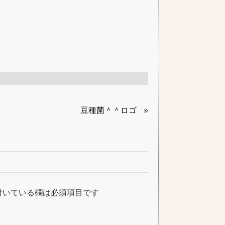
豆種菌＾＾ロゴ
»
付いている欄は必須項目です