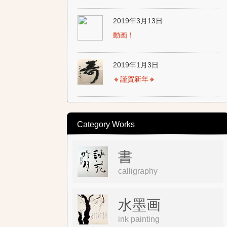
2019年3月13日
動画！
2019年1月3日
🔸謹賀新年🔸
Category Works
書
calligraphy
水墨画
ink painting