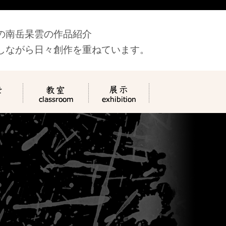
の南岳杲雲の作品紹介
しながら日々創作を重ねています。