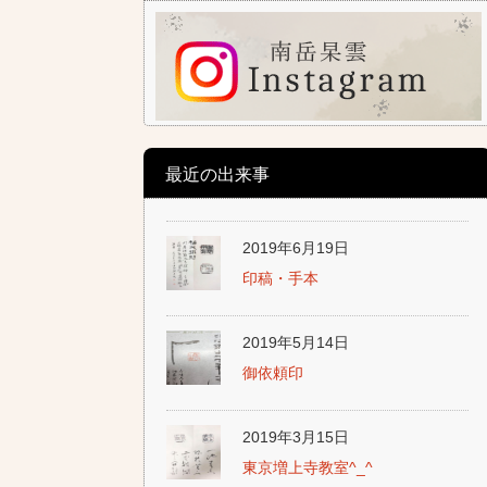
最近の出来事
2019年6月19日
印稿・手本
2019年5月14日
御依頼印
2019年3月15日
東京増上寺教室^_^