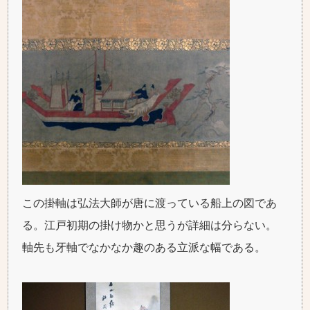
この掛軸は弘法大師が唐に渡っている船上の図であ
る。江戸初期の掛け物かと思うが詳細は分らない。
軸先も牙軸でなかなか趣のある立派な幅である。