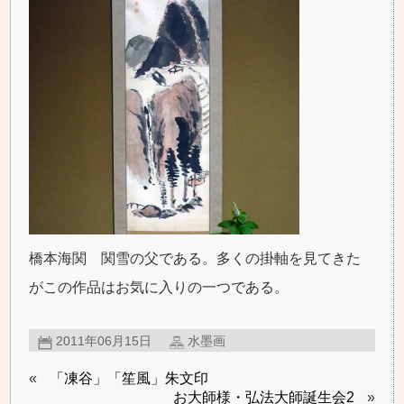
橋本海関 関雪の父である。多くの掛軸を見てきた
がこの作品はお気に入りの一つである。
2011年06月15日
水墨画
«
「凍谷」「笙風」朱文印
お大師様・弘法大師誕生会2
»