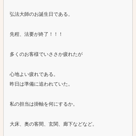
弘法大師のお誕生日である。
先程、法要が終了！！！
多くのお客様でいささか疲れたが
心地よい疲れである。
昨日は準備に追われていた。
私の担当は掛軸を何にするか。
大床、奥の客間、玄関、廊下などなど。