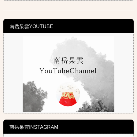
南岳杲雲YOUTUBE
南岳杲雲INSTAGRAM