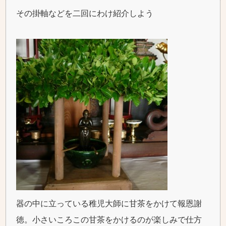
その掛軸などを二回にわけ紹介しよう
器の中に立っている稚児大師に甘茶をかけて報恩謝
徳。小さいころこの甘茶をかけるのが楽しみで仕方