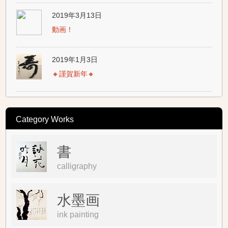
2019年3月13日
動画！
2019年1月3日
🔸謹賀新年🔸
Category Works
書
calligraphy
水墨画
ink painting