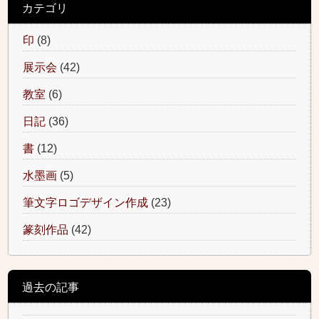
カテゴリ
印
(8)
展示会
(42)
教室
(6)
日記
(36)
書
(12)
水墨画
(5)
筆文字ロゴデザイン作成
(23)
篆刻作品
(42)
過去の記事