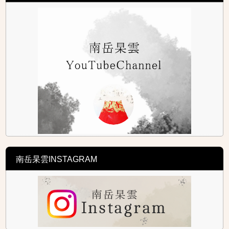
南岳杲雲INSTAGRAM