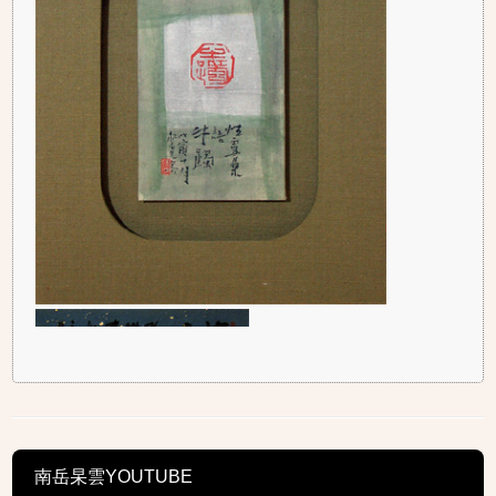
南岳杲雲YOUTUBE