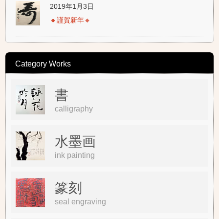
2019年1月3日
🔸謹賀新年🔸
Category Works
書
calligraphy
水墨画
ink painting
篆刻
seal engraving