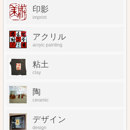
印影
imprint
アクリル
acryic painting
粘土
clay
陶
ceramic
デザイン
design