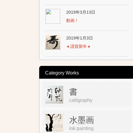
2019年3月13日
動画！
2019年1月3日
🔸謹賀新年🔸
Category Works
書
calligraphy
水墨画
ink painting