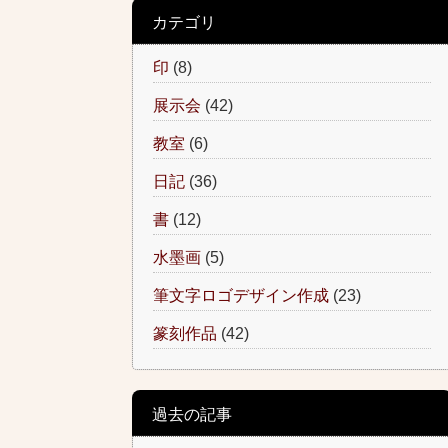
カテゴリ
印
(8)
展示会
(42)
教室
(6)
日記
(36)
書
(12)
水墨画
(5)
筆文字ロゴデザイン作成
(23)
篆刻作品
(42)
過去の記事