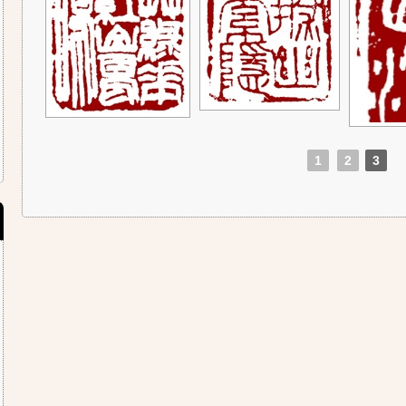
1
2
3