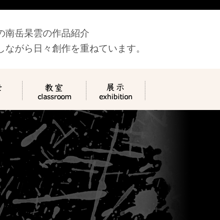
の南岳杲雲の作品紹介
しながら日々創作を重ねています。