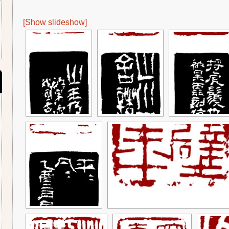
[Show slideshow]