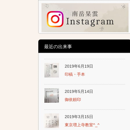
最近の出来事
2019年6月19日
印稿・手本
2019年5月14日
御依頼印
2019年3月15日
東京増上寺教室^_^