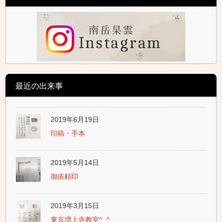
最近の出来事
2019年6月19日
印稿・手本
2019年5月14日
御依頼印
2019年3月15日
東京増上寺教室^_^