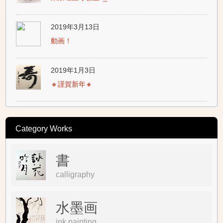
2019年3月13日
動画！
2019年1月3日
🔸謹賀新年🔸
Category Works
書
calligraphy
水墨画
ink painting