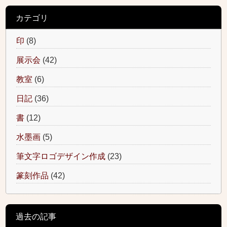
カテゴリ
印
(8)
展示会
(42)
教室
(6)
日記
(36)
書
(12)
水墨画
(5)
筆文字ロゴデザイン作成
(23)
篆刻作品
(42)
過去の記事