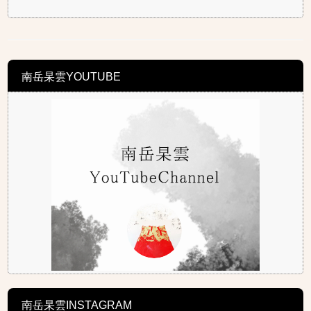
南岳杲雲YOUTUBE
南岳杲雲INSTAGRAM