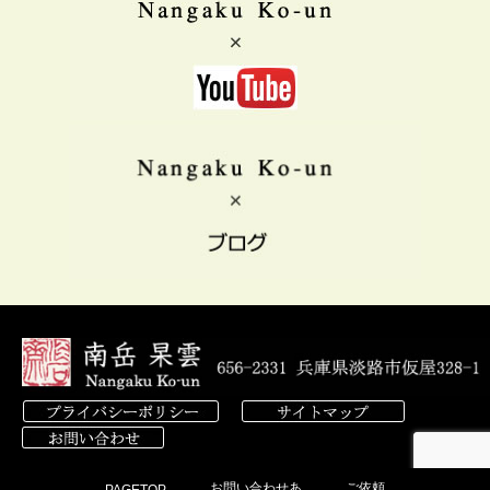
Copyright 2006 Nangaku Ko-un All right reserved.
お問い合わせあ
ご依頼