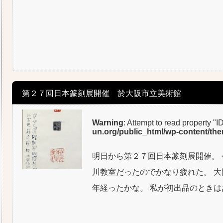
第２７回日本篆刻展開催 於大阪市立美術館
Warning
: Attempt to read property "I
un.org/public_html/wp-content/th
明日から第２７回日本篆刻展開催。 
川教室だったのでかなり疲れた。 大
年経ったかな。 私が初出品のとき