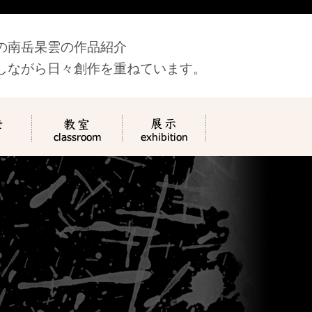
の南岳杲雲の作品紹介
しながら日々創作を重ねています。