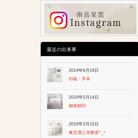
最近の出来事
2019年6月19日
印稿・手本
2019年5月14日
御依頼印
2019年3月15日
東京増上寺教室^_^