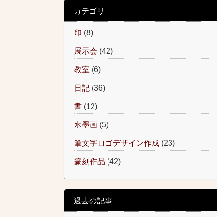
カテゴリ
印
(8)
展示会
(42)
教室
(6)
日記
(36)
書
(12)
水墨画
(5)
筆文字ロゴデザイン作成
(23)
篆刻作品
(42)
過去の記事