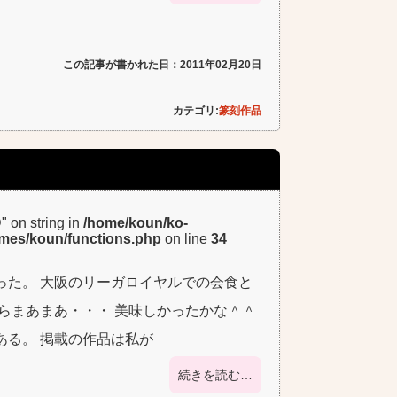
この記事が書かれた日：2011年02月20日
カテゴリ:
篆刻作品
D" on string in
/home/koun/ko-
emes/koun/functions.php
on line
34
った。 大阪のリーガロイヤルでの会食と
らまあまあ・・・ 美味しかったかな＾＾
ある。 掲載の作品は私が
続きを読む…