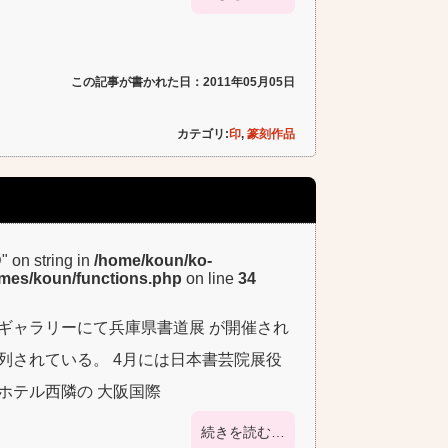
この記事が書かれた日：2011年05月05日
カテゴリ:
印
,
篆刻作品
D" on string in
/home/koun/ko-
emes/koun/functions.php
on line
34
ギャラリーにて兵庫県書道展 が開催され
列されている。 4月には日本書芸院展役
ホテル西隣の 大阪国際
続きを読む…