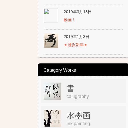
2019年3月13日
動画！
2019年1月3日
🔸謹賀新年🔸
Category Works
書
calligraphy
水墨画
ink painting