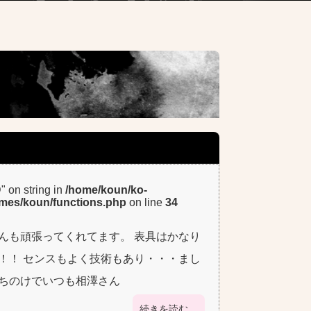
D" on string in
/home/koun/ko-
emes/koun/functions.php
on line
34
んも頑張ってくれてます。 表具はかなり
！！ センスもよく技術もあり・・・まし
っちのけでいつも相澤さん
続きを読む…