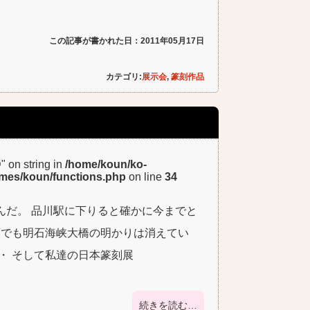
この記事が書かれた日：2011年05月17日
カテゴリ:
展示会
,
篆刻作品
D" on string in
/home/koun/ko-
emes/koun/functions.php
on line
34
んだ。 品川駅に下りると確かに今までと
西でも明石海峡大橋の明かりは消えてい
・ そして私達の日本篆刻展
続きを読む…