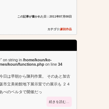
この記事が書かれた日：2011年07月08日
カテゴリ:
篆刻作品
D" on string in
/home/koun/ko-
emes/koun/functions.php
on line
34
今日は早朝から陳列作業。 そのあと加古
阪市立美術館地下展示室での展示も ２４
はあべのベルタで開催だっ
続きを読む…